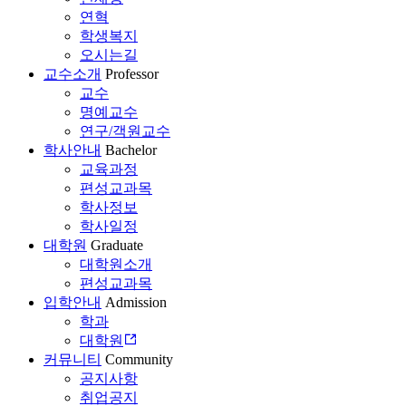
연혁
학생복지
오시는길
교수소개
Professor
교수
명예교수
연구/객원교수
학사안내
Bachelor
교육과정
편성교과목
학사정보
학사일정
대학원
Graduate
대학원소개
편성교과목
입학안내
Admission
학과
대학원
커뮤니티
Community
공지사항
취업공지