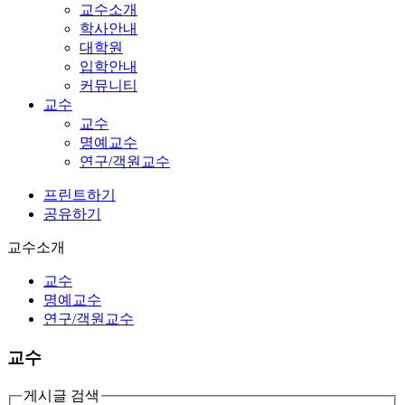
교수소개
학사안내
대학원
입학안내
커뮤니티
교수
교수
명예교수
연구/객원교수
프린트하기
공유하기
교수소개
교수
명예교수
연구/객원교수
교수
게시글 검색