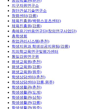
중앙박물관(춘천)
지구자원연구소
첨단건설기술연구소
청렴센터(강릉)
체육진흥원(백령스포츠센터)
체육진흥원(강릉)
촉매유기반응연구단(창의연구사업단)
총학생회
취업관리시스템(춘천)
학생지원과 학생성공지원팀(강릉)
치의학교육연구및평가센터
통일강원연구원
평생교육원(춘천)
평생교육원(강릉)
평생교육원(원주)
학생상담센터(춘천)
학생상담센터(강릉,원주)
학생생활관(춘천)
학생생활관(도계)
학생생활관(삼척)
학생생활관(강릉)
학생생활관(원주)