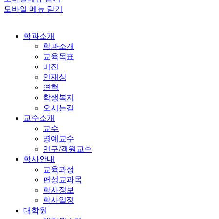
모바일 메뉴 닫기
학과소개
학과소개
교육목표
비전
인재상
연혁
학생복지
오시는길
교수소개
교수
명예교수
연구/객원교수
학사안내
교육과정
편성교과목
학사정보
학사일정
대학원