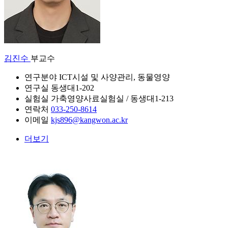
김진수
부교수
연구분야
ICT시설 및 사양관리, 동물영양
연구실
동생대1-202
실험실
가축영양사료실험실 / 동생대1-213
연락처
033-250-8614
이메일
kjs896@kangwon.ac.kr
더보기