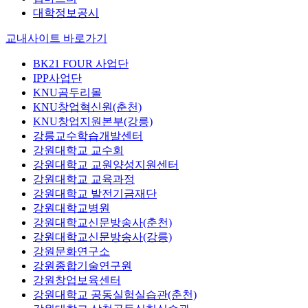
대학정보공시
교내사이트 바로가기
BK21 FOUR 사업단
IPP사업단
KNU곰두리몰
KNU창업혁신원(춘천)
KNU창업지원본부(강릉)
강릉교수학습개발센터
강원대학교 교수회
강원대학교 교원양성지원센터
강원대학교 교육과정
강원대학교 발전기금재단
강원대학교병원
강원대학교신문방송사(춘천)
강원대학교신문방송사(강릉)
강원문화연구소
강원종합기술연구원
강원창업보육센터
강원대학교 공동실험실습관(춘천)