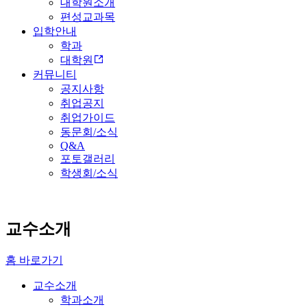
대학원소개
편성교과목
입학안내
학과
대학원
커뮤니티
공지사항
취업공지
취업가이드
동문회/소식
Q&A
포토갤러리
학생회/소식
교수소개
홈 바로가기
교수소개
학과소개