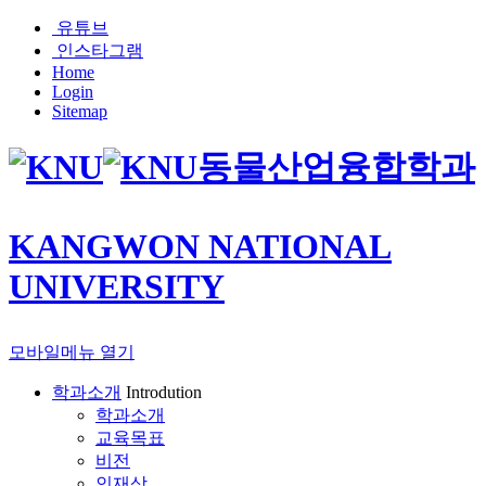
유튜브
인스타그램
Home
Login
Sitemap
동물산업융합학과
KANGWON NATIONAL
UNIVERSITY
모바일메뉴 열기
학과소개
Introdution
학과소개
교육목표
비전
인재상