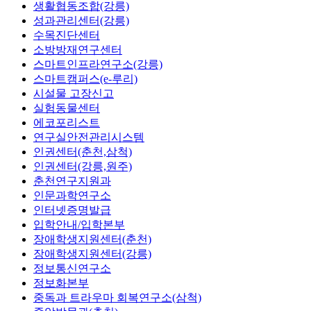
생활협동조합(강릉)
성과관리센터(강릉)
수목진단센터
소방방재연구센터
스마트인프라연구소(강릉)
스마트캠퍼스(e-루리)
시설물 고장신고
실험동물센터
에코포리스트
연구실안전관리시스템
인권센터(춘천,삼척)
인권센터(강릉,원주)
춘천연구지원과
인문과학연구소
인터넷증명발급
입학안내/입학본부
장애학생지원센터(춘천)
장애학생지원센터(강릉)
정보통신연구소
정보화본부
중독과 트라우마 회복연구소(삼척)