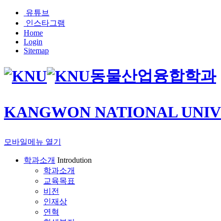
유튜브
인스타그램
Home
Login
Sitemap
동물산업융합학과
KANGWON NATIONAL UNIV
모바일메뉴 열기
학과소개
Introdution
학과소개
교육목표
비전
인재상
연혁