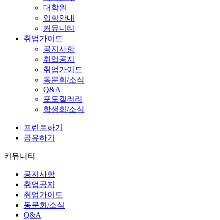
대학원
입학안내
커뮤니티
취업가이드
공지사항
취업공지
취업가이드
동문회/소식
Q&A
포토갤러리
학생회/소식
프린트하기
공유하기
커뮤니티
공지사항
취업공지
취업가이드
동문회/소식
Q&A