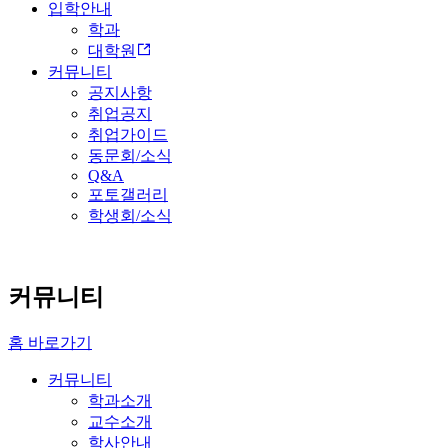
입학안내
학과
대학원
커뮤니티
공지사항
취업공지
취업가이드
동문회/소식
Q&A
포토갤러리
학생회/소식
커뮤니티
홈 바로가기
커뮤니티
학과소개
교수소개
학사안내