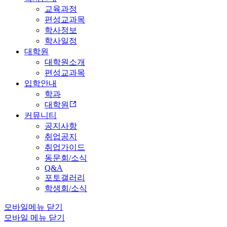
교육과정
편성교과목
학사정보
학사일정
대학원
대학원소개
편성교과목
입학안내
학과
대학원
커뮤니티
공지사항
취업공지
취업가이드
동문회/소식
Q&A
포토갤러리
학생회/소식
모바일메뉴 닫기
모바일 메뉴 닫기