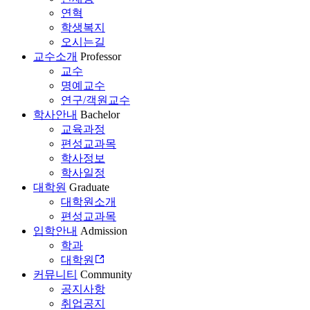
연혁
학생복지
오시는길
교수소개
Professor
교수
명예교수
연구/객원교수
학사안내
Bachelor
교육과정
편성교과목
학사정보
학사일정
대학원
Graduate
대학원소개
편성교과목
입학안내
Admission
학과
대학원
커뮤니티
Community
공지사항
취업공지