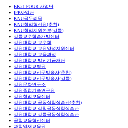
BK21 FOUR 사업단
IPP사업단
KNU곰두리몰
KNU창업혁신원(춘천)
KNU창업지원본부(강릉)
강릉교수학습개발센터
강원대학교 교수회
강원대학교 교원양성지원센터
강원대학교 교육과정
강원대학교 발전기금재단
강원대학교병원
강원대학교신문방송사(춘천)
강원대학교신문방송사(강릉)
강원문화연구소
강원종합기술연구원
강원창업보육센터
강원대학교 공동실험실습관(춘천)
강원대학교 삼척공동실험실습관
강원대학교 강릉공동실험실습관
공학교육혁신센터
과학영재교육원