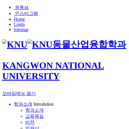
유튜브
인스타그램
Home
Login
Sitemap
동물산업융합학과
KANGWON NATIONAL
UNIVERSITY
모바일메뉴 열기
학과소개
Introdution
학과소개
교육목표
비전
인재상