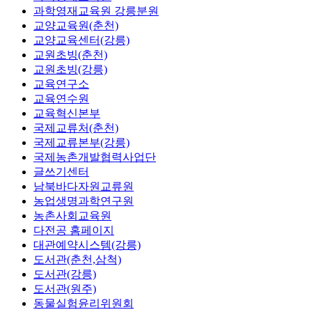
과학영재교육원 강릉분원
교양교육원(춘천)
교양교육센터(강릉)
교원초빙(춘천)
교원초빙(강릉)
교육연구소
교육연수원
교육혁신본부
국제교류처(춘천)
국제교류본부(강릉)
국제농촌개발협력사업단
글쓰기센터
남북바다자원교류원
농업생명과학연구원
농촌사회교육원
다전공 홈페이지
대관예약시스템(강릉)
도서관(춘천,삼척)
도서관(강릉)
도서관(원주)
동물실험윤리위원회