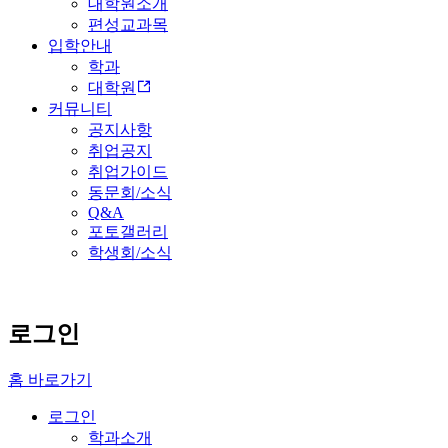
대학원소개
편성교과목
입학안내
학과
대학원
커뮤니티
공지사항
취업공지
취업가이드
동문회/소식
Q&A
포토갤러리
학생회/소식
로그인
홈 바로가기
로그인
학과소개