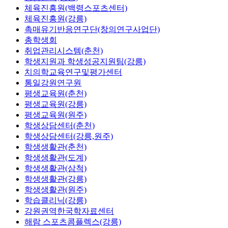
체육진흥원(백령스포츠센터)
체육진흥원(강릉)
촉매유기반응연구단(창의연구사업단)
총학생회
취업관리시스템(춘천)
학생지원과 학생성공지원팀(강릉)
치의학교육연구및평가센터
통일강원연구원
평생교육원(춘천)
평생교육원(강릉)
평생교육원(원주)
학생상담센터(춘천)
학생상담센터(강릉,원주)
학생생활관(춘천)
학생생활관(도계)
학생생활관(삼척)
학생생활관(강릉)
학생생활관(원주)
학습클리닉(강릉)
강원권역한국학자료센터
해람 스포츠콤플렉스(강릉)