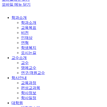
모바일 메뉴 닫기
학과소개
학과소개
교육목표
비전
인재상
연혁
학생복지
오시는길
교수소개
교수
명예교수
연구/객원교수
학사안내
교육과정
편성교과목
학사정보
학사일정
대학원