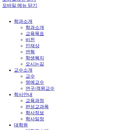
모바일 메뉴 닫기
학과소개
학과소개
교육목표
비전
인재상
연혁
학생복지
오시는길
교수소개
교수
명예교수
연구/객원교수
학사안내
교육과정
편성교과목
학사정보
학사일정
대학원