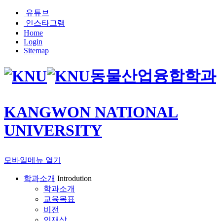
유튜브
인스타그램
Home
Login
Sitemap
동물산업융합학과
KANGWON NATIONAL
UNIVERSITY
모바일메뉴 열기
학과소개
Introdution
학과소개
교육목표
비전
인재상