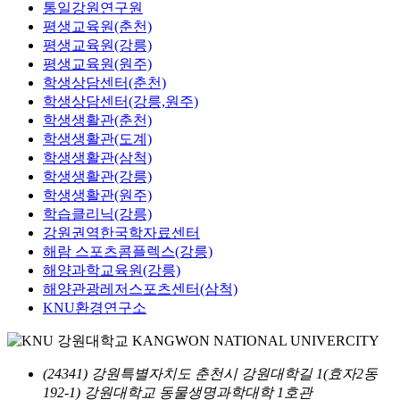
통일강원연구원
평생교육원(춘천)
평생교육원(강릉)
평생교육원(원주)
학생상담센터(춘천)
학생상담센터(강릉,원주)
학생생활관(춘천)
학생생활관(도계)
학생생활관(삼척)
학생생활관(강릉)
학생생활관(원주)
학습클리닉(강릉)
강원권역한국학자료센터
해람 스포츠콤플렉스(강릉)
해양과학교육원(강릉)
해양관광레저스포츠센터(삼척)
KNU환경연구소
(24341) 강원특별자치도 춘천시 강원대학길 1(효자2동
192-1) 강원대학교 동물생명과학대학 1호관