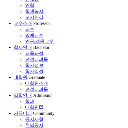
연혁
학생복지
오시는길
교수소개
Professor
교수
명예교수
연구/객원교수
학사안내
Bachelor
교육과정
편성교과목
학사정보
학사일정
대학원
Graduate
대학원소개
편성교과목
입학안내
Admission
학과
대학원
커뮤니티
Community
공지사항
취업공지