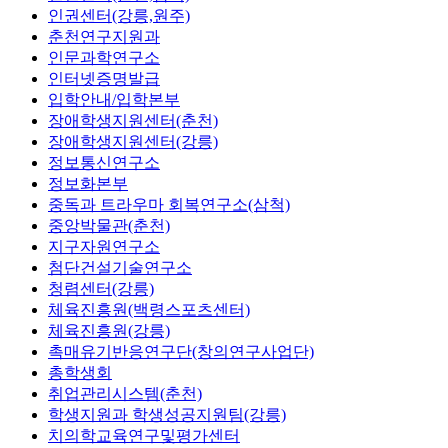
인권센터(강릉,원주)
춘천연구지원과
인문과학연구소
인터넷증명발급
입학안내/입학본부
장애학생지원센터(춘천)
장애학생지원센터(강릉)
정보통신연구소
정보화본부
중독과 트라우마 회복연구소(삼척)
중앙박물관(춘천)
지구자원연구소
첨단건설기술연구소
청렴센터(강릉)
체육진흥원(백령스포츠센터)
체육진흥원(강릉)
촉매유기반응연구단(창의연구사업단)
총학생회
취업관리시스템(춘천)
학생지원과 학생성공지원팀(강릉)
치의학교육연구및평가센터