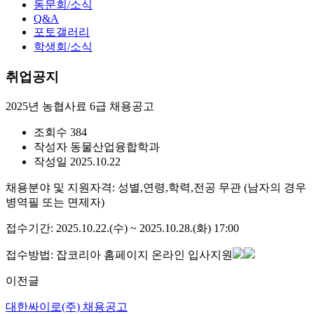
동문회/소식
Q&A
포토갤러리
학생회/소식
취업공지
2025년 농협사료 6급 채용공고
조회수
384
작성자
동물산업융합학과
작성일
2025.10.22
채용분야 및 지원자격: 성별,연령,학력,전공 무관 (남자의 경우
병역필 또는 면제자)
접수기간: 2025.10.22.(수) ~ 2025.10.28.(화) 17:00
접수방법: 잡코리아 홈페이지 온라인 입사지원
이전글
대한싸이로(주) 채용공고